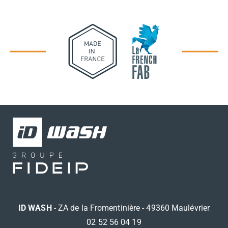
ID WASH
- ZA de la Fromentinière - 49360 Maulévrier
02 52 56 04 19