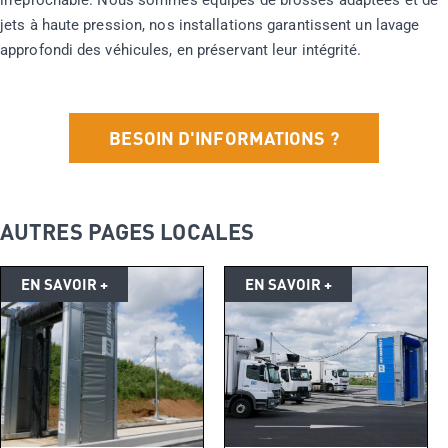
irréprochable. Nous sommes équipés de brosses adaptées et de
jets à haute pression, nos installations garantissent un lavage
approfondi des véhicules, en préservant leur intégrité.
BESOIN D'INFORMATIONS ?
AUTRES PAGES LOCALES