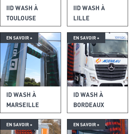
IID WASH À
IID WASH À
TOULOUSE
LILLE
ID WASH À
ID WASH À
MARSEILLE
BORDEAUX