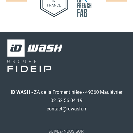
ID WASH
- ZA de la Fromentinière - 49360 Maulévrier
02 52 56 04 19
contact@idwash.fr
SUIVEZ-NOUS SUR