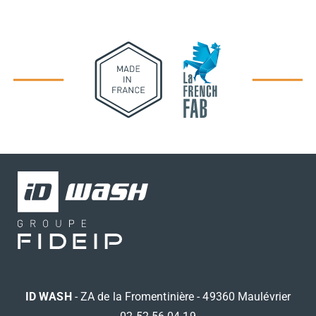
ID WASH
- ZA de la Fromentinière - 49360 Maulévrier