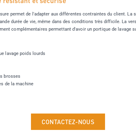
 résistant et sécurisé
re permet de l'adapter aux différentes contraintes du client. La s
rande durée de vie, même dans des conditions très difficile. La ver
ent complémentaires permettant d'avoir un portique de lavage s
ue lavage poids lourds
es brosses
hes de la machine
CONTACTEZ-NOUS