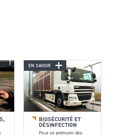
EN SAVOIR
S,
BIOSÉCURITÉ ET
DÉSINFECTION
n
Pour se prémunir des