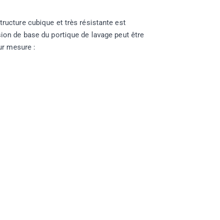
tructure cubique et très résistante est
sion de base du portique de lavage peut être
ur mesure :