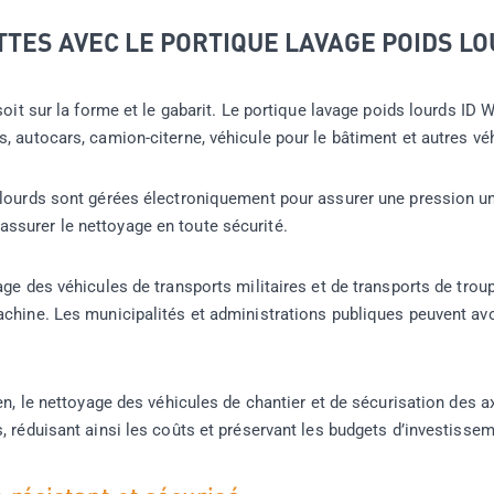
TTES AVEC LE PORTIQUE LAVAGE POIDS LO
soit sur la forme et le gabarit. Le portique lavage poids lourds ID
, autocars, camion-citerne, véhicule pour le bâtiment et autres vé
lourds sont gérées électroniquement pour assurer une pression uni
ssurer le nettoyage en toute sécurité.
age des véhicules de transports militaires et de transports de tr
chine. Les municipalités et administrations publiques peuvent avoi
ien, le nettoyage des véhicules de chantier et de sécurisation des 
, réduisant ainsi les coûts et préservant les budgets d’investissem