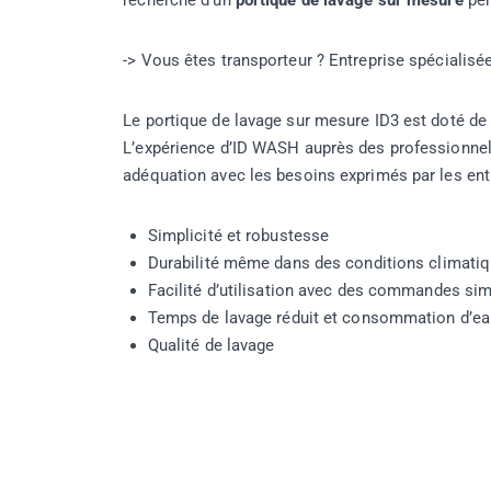
recherche d’un
portique de lavage sur mesure
per
-> Vous êtes transporteur ? Entreprise spécialis
Le portique de lavage sur mesure ID3 est doté de 
L’expérience d’ID WASH auprès des professionnel 
adéquation avec les besoins exprimés par les entr
Simplicité et robustesse
Durabilité même dans des conditions climati
Facilité d’utilisation avec des commandes si
Temps de lavage réduit et consommation d’eau
Qualité de lavage