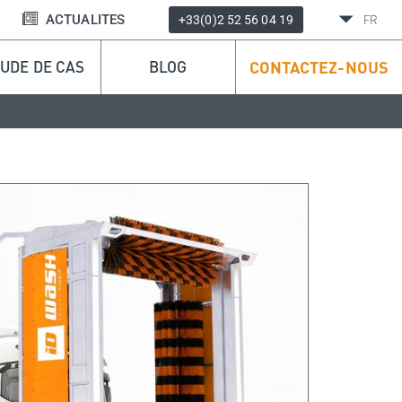
ACTUALITES
FR
+33(0)2 52 56 04 19
UDE DE CAS
BLOG
CONTACTEZ-NOUS