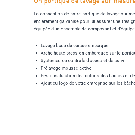
Un portique de lavage sur mesure
La conception de notre portique de lavage sur mesu
entièrement galvanisé pour lui assurer une très g
équipée d'un ensemble de composant et d'équipem
Lavage base de caisse embarqué
Arche haute pression embarquée sur le portiq
Systèmes de contrôle d'accès et de suivi
Prélavage mousse active
Personnalisation des coloris des bâches et d
Ajout du logo de votre entreprise sur les bâc