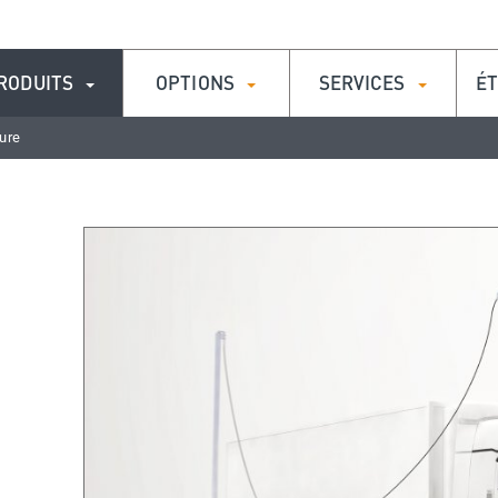
RODUITS
OPTIONS
SERVICES
ÉT
ure