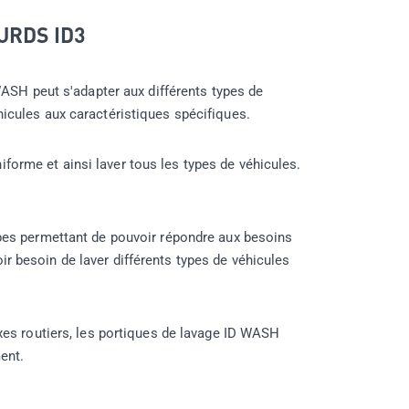
URDS ID3
 WASH peut s'adapter aux différents types de
hicules aux caractéristiques spécifiques.
forme et ainsi laver tous les types de véhicules.
oupes permettant de pouvoir répondre aux besoins
r besoin de laver différents types de véhicules
axes routiers, les portiques de lavage ID WASH
ent.